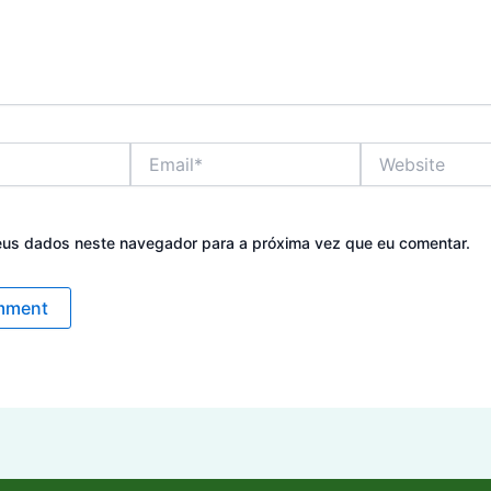
Email*
Website
eus dados neste navegador para a próxima vez que eu comentar.