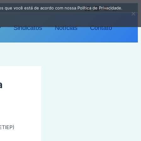
os que você está de acordo com nossa Política de Privacidade.
Sindicatos
Notícias
Contato
a
ETIEP)