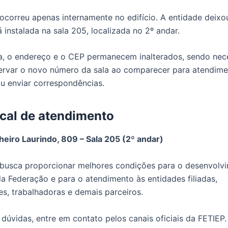
correu apenas internamente no edifício. A entidade deixo
 instalada na sala 205, localizada no 2º andar.
, o endereço e o CEP permanecem inalterados, sendo nec
ervar o novo número da sala ao comparecer para atendim
ou enviar correspondências.
cal de atendimento
eiro Laurindo, 809 – Sala 205 (2º andar)
busca proporcionar melhores condições para o desenvolv
da Federação e para o atendimento às entidades filiadas,
es, trabalhadoras e demais parceiros.
dúvidas, entre em contato pelos canais oficiais da FETIEP.