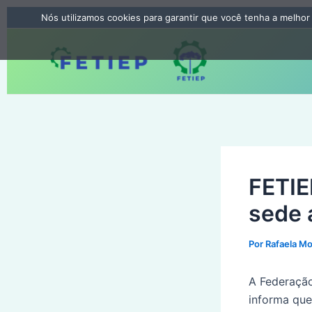
Ir
Nós utilizamos cookies para garantir que você tenha a melhor
para
o
conteúdo
FETIE
sede 
Por
Rafaela M
A Federação
informa qu