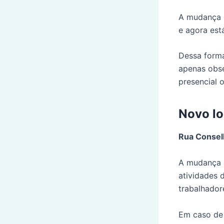
A mudança o
e agora está
Dessa forma
apenas obs
presencial 
Novo lo
Rua Conselh
A mudança 
atividades 
trabalhador
Em caso de 