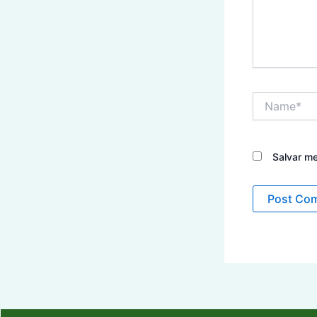
Name*
Salvar m